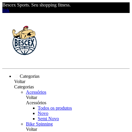
Bescex Sports. Seu shopping fitness.
link
Categorias
Voltar
Categorias
Acessórios
Voltar
Acessórios
Todos os produtos
Novo
Semi Novo
Bike Spinning
Voltar