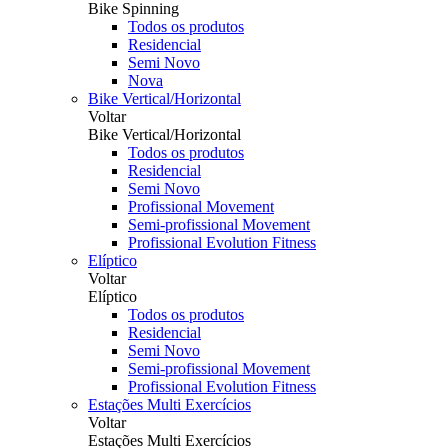
Bike Spinning
Todos os produtos
Residencial
Semi Novo
Nova
Bike Vertical/Horizontal
Voltar
Bike Vertical/Horizontal
Todos os produtos
Residencial
Semi Novo
Profissional Movement
Semi-profissional Movement
Profissional Evolution Fitness
Elíptico
Voltar
Elíptico
Todos os produtos
Residencial
Semi Novo
Semi-profissional Movement
Profissional Evolution Fitness
Estações Multi Exercícios
Voltar
Estações Multi Exercícios