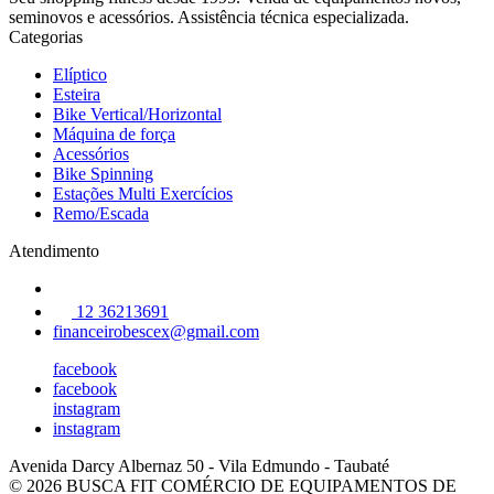
seminovos e acessórios. Assistência técnica especializada.
Categorias
Elíptico
Esteira
Bike Vertical/Horizontal
Máquina de força
Acessórios
Bike Spinning
Estações Multi Exercícios
Remo/Escada
Atendimento
12 36213691
financeirobescex@gmail.com
facebook
facebook
instagram
instagram
Avenida Darcy Albernaz 50
-
Vila Edmundo
-
Taubaté
© 2026 BUSCA FIT COMÉRCIO DE EQUIPAMENTOS DE