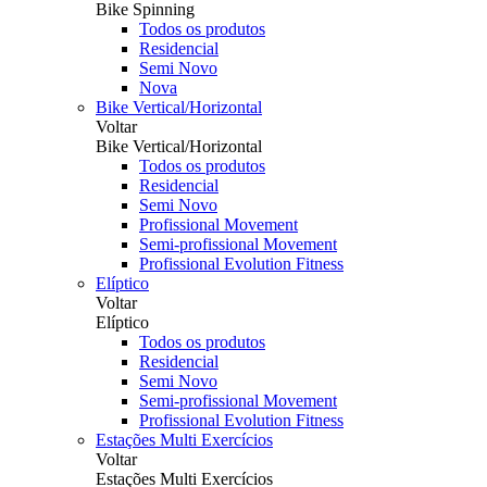
Bike Spinning
Todos os produtos
Residencial
Semi Novo
Nova
Bike Vertical/Horizontal
Voltar
Bike Vertical/Horizontal
Todos os produtos
Residencial
Semi Novo
Profissional Movement
Semi-profissional Movement
Profissional Evolution Fitness
Elíptico
Voltar
Elíptico
Todos os produtos
Residencial
Semi Novo
Semi-profissional Movement
Profissional Evolution Fitness
Estações Multi Exercícios
Voltar
Estações Multi Exercícios