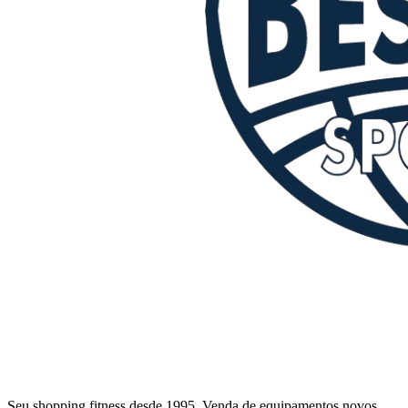
Seu shopping fitness desde 1995. Venda de equipamentos novos,