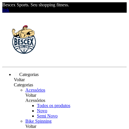
Bescex Sports. Seu shopping fitness.
link
Categorias
Voltar
Categorias
Acessórios
Voltar
Acessórios
Todos os produtos
Novo
Semi Novo
Bike Spinning
Voltar