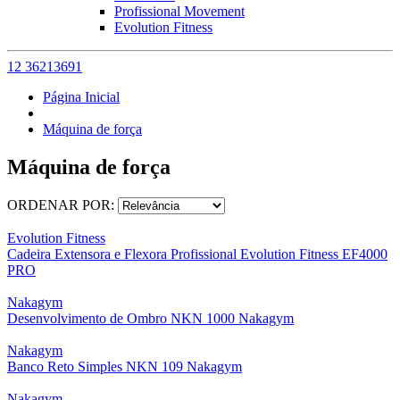
Profissional Movement
Evolution Fitness
12 36213691
Página Inicial
Máquina de força
Máquina de força
ORDENAR POR:
Evolution Fitness
Cadeira Extensora e Flexora Profissional Evolution Fitness EF4000
PRO
Nakagym
Desenvolvimento de Ombro NKN 1000 Nakagym
Nakagym
Banco Reto Simples NKN 109 Nakagym
Nakagym