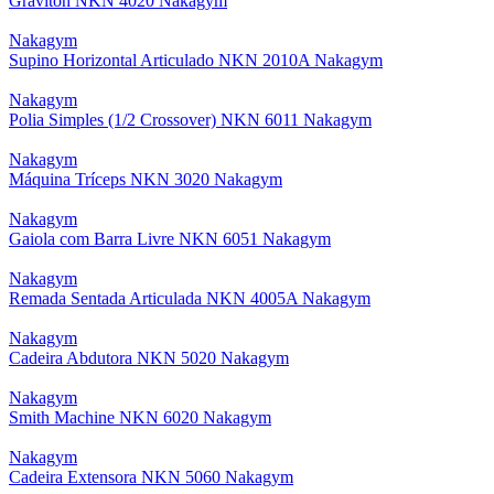
Graviton NKN 4020 Nakagym
Nakagym
Supino Horizontal Articulado NKN 2010A Nakagym
Nakagym
Polia Simples (1/2 Crossover) NKN 6011 Nakagym
Nakagym
Máquina Tríceps NKN 3020 Nakagym
Nakagym
Gaiola com Barra Livre NKN 6051 Nakagym
Nakagym
Remada Sentada Articulada NKN 4005A Nakagym
Nakagym
Cadeira Abdutora NKN 5020 Nakagym
Nakagym
Smith Machine NKN 6020 Nakagym
Nakagym
Cadeira Extensora NKN 5060 Nakagym