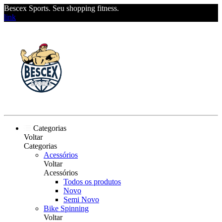
Bescex Sports. Seu shopping fitness.
link
Categorias
Voltar
Categorias
Acessórios
Voltar
Acessórios
Todos os produtos
Novo
Semi Novo
Bike Spinning
Voltar