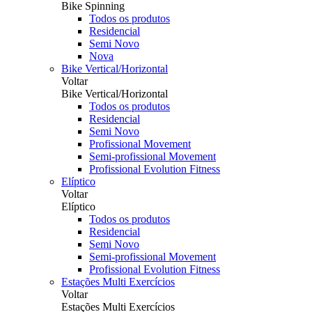
Bike Spinning
Todos os produtos
Residencial
Semi Novo
Nova
Bike Vertical/Horizontal
Voltar
Bike Vertical/Horizontal
Todos os produtos
Residencial
Semi Novo
Profissional Movement
Semi-profissional Movement
Profissional Evolution Fitness
Elíptico
Voltar
Elíptico
Todos os produtos
Residencial
Semi Novo
Semi-profissional Movement
Profissional Evolution Fitness
Estações Multi Exercícios
Voltar
Estações Multi Exercícios