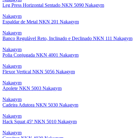
Leg Press Horizontal Sentado NKN 5090 Nakagym
Nakagym
Espaldar de Metal NKN 201 Nakagym
Nakagym
Banco Regulável Reto, Inclinado e Declinado NKN 111 Nakagym
Nakagym
Polia Conjugada NKN 4001 Nakagym
Nakagym
Flexor Vertical NKN 5056 Nakagym
Nakagym
Apolete NKN 5003 Nakagym
Nakagym
Cadeira Adutora NKN 5030 Nakagym
Nakagym
Hack Squat 45º NKN 5010 Nakagym
Nakagym