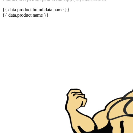
{{ data.product.brand.data.name }}
{{ data.product.name }}