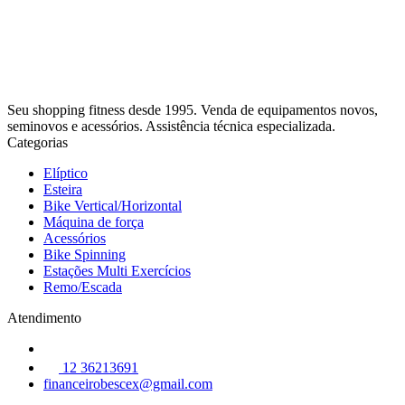
Seu shopping fitness desde 1995. Venda de equipamentos novos,
seminovos e acessórios. Assistência técnica especializada.
Categorias
Elíptico
Esteira
Bike Vertical/Horizontal
Máquina de força
Acessórios
Bike Spinning
Estações Multi Exercícios
Remo/Escada
Atendimento
12 36213691
financeirobescex@gmail.com