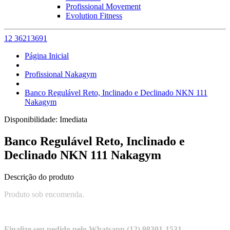
Profissional Movement
Evolution Fitness
12 36213691
Página Inicial
Profissional Nakagym
Banco Regulável Reto, Inclinado e Declinado NKN 111
Nakagym
Disponibilidade:
Imediata
Banco Regulável Reto, Inclinado e
Declinado NKN 111 Nakagym
Descrição do produto
Produto sob encomenda.
Finalize seu pedido pelo Whatsapp (12) 98301-1531.