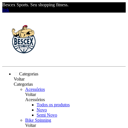
Bescex Sports. Seu shopping fitness.
link
Categorias
Voltar
Categorias
Acessórios
Voltar
Acessórios
Todos os produtos
Novo
Semi Novo
Bike Spinning
Voltar