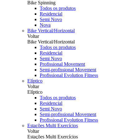
Bike Spinning
Todos os produtos
Residencial
Semi Novo
Nova
Bike Vertical/Horizontal
Voltar
Bike Vertical/Horizontal
Todos os produtos
Residencial
Semi Novo
Profissional Movement
Semi-profissional Movement
Profissional Evolution Fitness
Elíptico
Voltar
Elíptico
Todos os produtos
Residencial
Semi Novo
Semi-profissional Movement
Profissional Evolution Fitness
Estações Multi Exercícios
Voltar
Estações Multi Exercícios