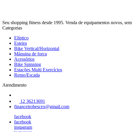
Seu shopping fitness desde 1995. Venda de equipamentos novos, semin
Categorias
Elíptico
Esteira
Bike Vertical/Horizontal
Máquina de força
Acessórios
Bike Spinning
Estações Multi Exercícios
Remo/Escada
Atendimento
12 36213691
financeirobescex@gmail.com
facebook
facebook
instagram