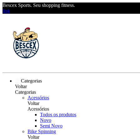
Bescex Sports. Seu shopping fitness.
link
Categorias
Voltar
Categorias
Acessórios
Voltar
Acessórios
Todos os produtos
Novo
Semi Novo
Bike Spinning
Voltar