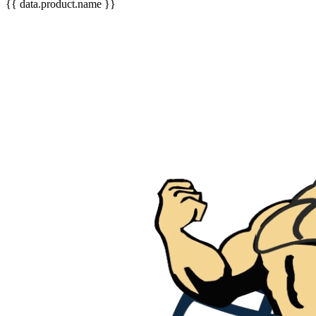
{{ data.product.name }}