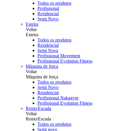
Todos os produtos
Profissional
Residencial
Semi Novo
Esteira
Voltar
Esteira
Todos os produtos
Residencial
Semi Nova
Profissional Movement
Profissional Evolution Fitness
Máquina de força
Voltar
Máquina de força
Todos os produtos
Semi Novo
Residencial
Profissional Nakagym
Profissional Evolution Fitness
Remo/Escada
Voltar
Remo/Escada
Todos os produtos
Semi novo