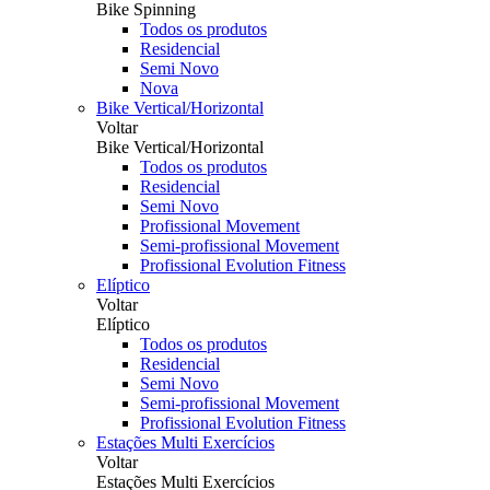
Bike Spinning
Todos os produtos
Residencial
Semi Novo
Nova
Bike Vertical/Horizontal
Voltar
Bike Vertical/Horizontal
Todos os produtos
Residencial
Semi Novo
Profissional Movement
Semi-profissional Movement
Profissional Evolution Fitness
Elíptico
Voltar
Elíptico
Todos os produtos
Residencial
Semi Novo
Semi-profissional Movement
Profissional Evolution Fitness
Estações Multi Exercícios
Voltar
Estações Multi Exercícios